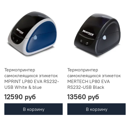
Термопринтер
Термопринтер
самоклеящихся этикеток
самоклеящихся этикеток
MPRINT LP80 EVA RS232-
MERTECH LP80 EVA
USB White & blue
RS232-USB Black
12590 руб
13560 руб
В корзину
В корзину