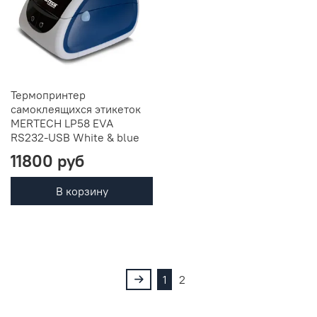
Термопринтер
самоклеящихся этикеток
MERTECH LP58 EVA
RS232-USB White & blue
11800 руб
В корзину
1
2