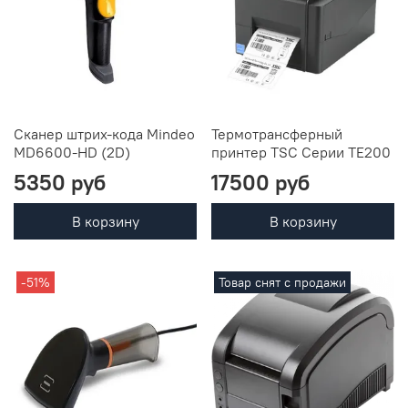
Сканер штрих-кода Mindeo
Термотрансферный
MD6600-HD (2D)
принтер TSC Серии TE200
5350 руб
17500 руб
В корзину
В корзину
-51%
Товар снят с продажи