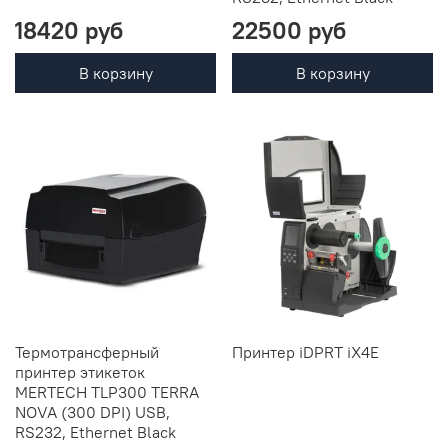
18420 руб
22500 руб
В корзину
В корзину
Термотрансферный
Принтер iDPRT iX4E
принтер этикеток
MERTECH TLP300 TERRA
NOVA (300 DPI) USB,
RS232, Ethernet Black