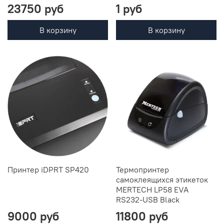
23750 руб
1 руб
В корзину
В корзину
Принтер iDPRT SP420
Термопринтер
самоклеящихся этикеток
MERTECH LP58 EVA
RS232-USB Black
9000 руб
11800 руб