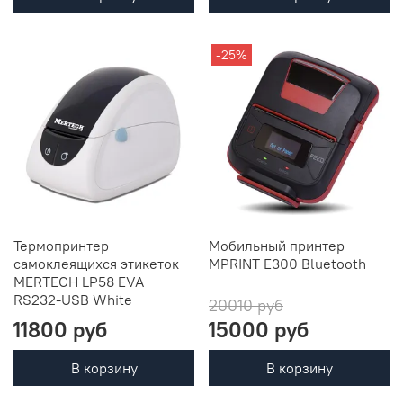
-25%
Термопринтер
Мобильный принтер
самоклеящихся этикеток
MPRINT E300 Bluetooth
MERTECH LP58 EVA
RS232-USB White
20010 руб
11800 руб
15000 руб
В корзину
В корзину