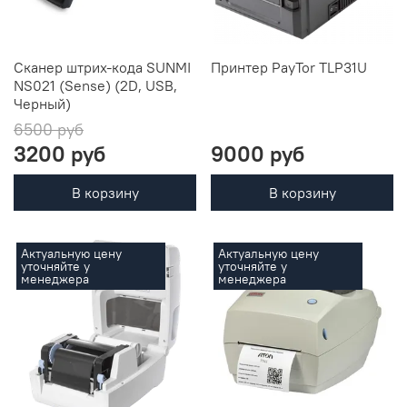
Сканер штрих-кода SUNMI
Принтер PayTor TLP31U
NS021 (Sense) (2D, USB,
Черный)
6500 руб
3200 руб
9000 руб
В корзину
В корзину
Актуальную цену
Актуальную цену
уточняйте у
уточняйте у
менеджера
менеджера