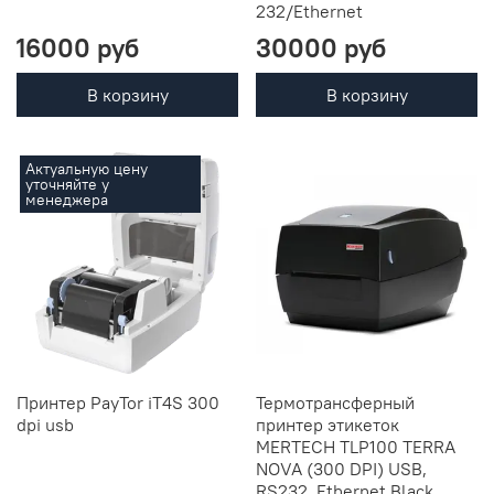
232/Ethernet
16000 руб
30000 руб
В корзину
В корзину
Актуальную цену
уточняйте у
менеджера
Принтер PayTor iT4S 300
Термотрансферный
dpi usb
принтер этикеток
MERTECH TLP100 TERRA
NOVA (300 DPI) USB,
RS232, Ethernet Black