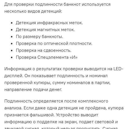
Для проверки подлинности банкнот используется
несколько видов детекций:
Детекция инфракрасных меток.
Детекция магнитных меток.
По размеру банкноты.
Проверка по оптической плотности.
Проверка на сдвоенность.
Проверка Спецэлемента «И»
Информация о результатах проверки выводится на LED-
дисплей. Он показывает подлинность и номинал
проверенной купюры, сумму номиналов в партии,
направление подачи денег.
Подлинность определяется после комплексного
анализа. Если даже одна детекция не пройдена, купюра
признается фальшивой. Устройство выводит
информацию о подделке на экран, подает световой и
звуковой сигнал, который нельзя пропустить. Сигнал