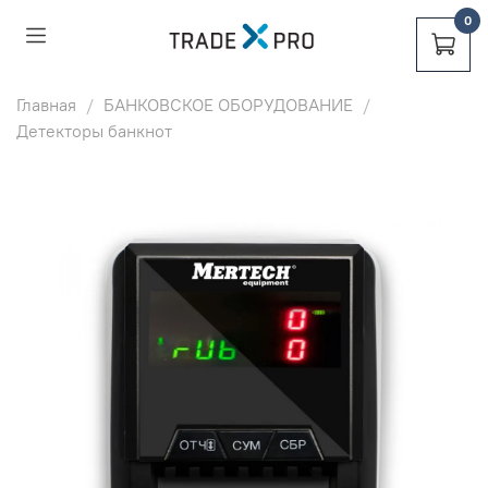
0
0
Главная
БАНКОВСКОЕ ОБОРУДОВАНИЕ
Детекторы банкнот