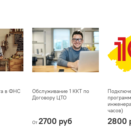
та в ФНС
Обслуживание 1 ККТ по
Подключе
Договору ЦТО
программ
инженера
часов)
2700 руб
2800 
От