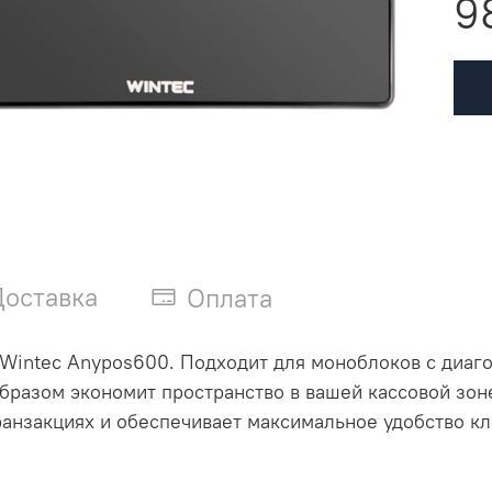
9
Доставка
Оплата
intec Anypos600. Подходит для моноблоков с диагона
бразом экономит пространство в вашей кассовой зоне
анзакциях и обеспечивает максимальное удобство кл