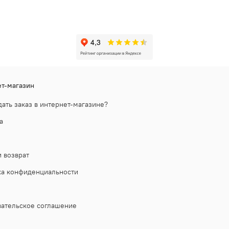
т-магазин
дать заказ в интернет-магазине?
а
 возврат
ка конфиденциальности
ательское соглашение