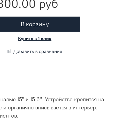
800.00 руб
В корзину
Купить в 1 клик
Добавить в сравнение
лью 15" и 15.6". Устройство крепится на
 и органично вписывается в интерьер.
иентов.