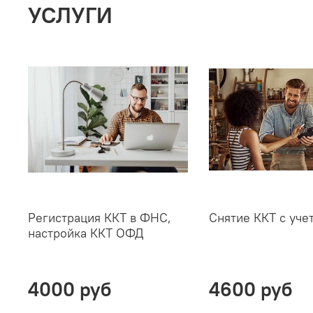
УСЛУГИ
Регистрация ККТ в ФНС,
Снятие ККТ с уче
настройка ККТ ОФД
4000 руб
4600 руб