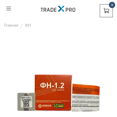
0
0
Главная
ФН