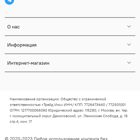
О нас
Информация
Интернет-магазин
Наименование организации: Общество с ограниченной
ответственностью «Трейд Икс» ИНН/ КПП: 7726473440 / 772501001
ОГРН: 1217700056090 Юридический адрес: 115280, г. Москва, вн. тер.
г. муниципальный округ Даниловский, ул. Ленинская Слобода, д. 19
стр.4, ком. 17
© 2020-2023 Любое использование контента без