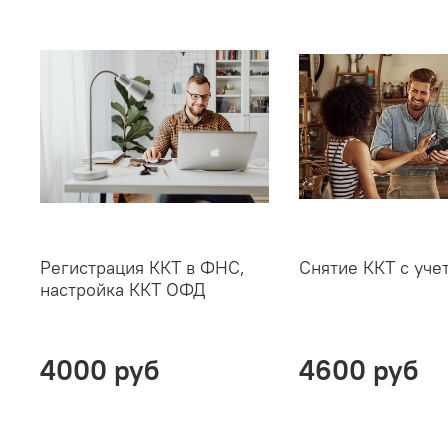
Регистрация ККТ в ФНС,
Снятие ККТ с уче
настройка ККТ ОФД
4000 руб
4600 руб