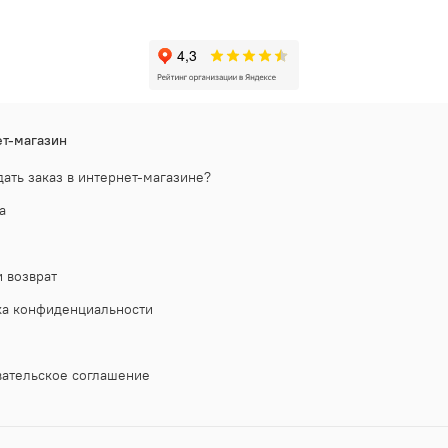
т-магазин
дать заказ в интернет-магазине?
а
 возврат
ка конфиденциальности
ательское соглашение