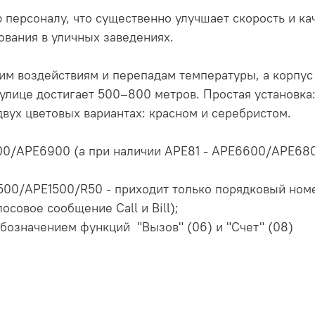
персоналу, что существенно улучшает скорость и ка
ования в уличных заведениях.
им воздействиям и перепадам температуры, а корпус
 улице достигает 500–800 метров. Простая установка
двух цветовых вариантах: красном и серебристом.
0/APE6900 (а при наличии APE81 - APE6600/APE68
0/APE1500/R50 - приходит только порядковый номер 
совое сообщение Call и Bill);
бозначением функций "Вызов" (06) и "Счет" (08)