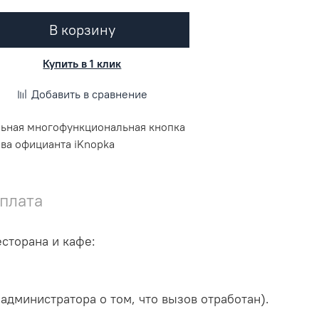
В корзину
Купить в 1 клик
Добавить в сравнение
ьная многофункциональная кнопка
ва официанта iKnopka
плата
сторана и кафе:
администратора о том, что вызов отработан).