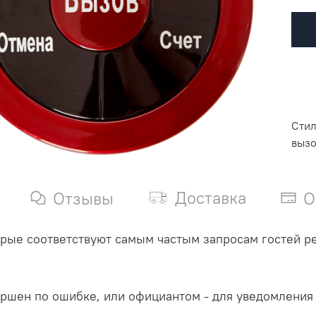
Стил
вызо
Доставка
Отзывы
О
орые соответствуют самым частым запросам гостей ре
ершен по ошибке, или официантом - для уведомления 