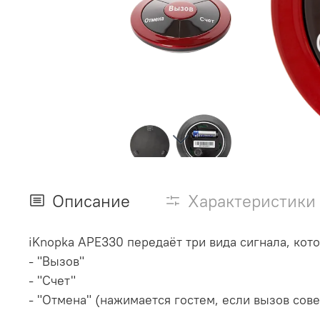
Описание
Характеристики
iKnopka APE330 передаёт три вида сигнала, кот
- "Вызов"
- "Счет"
- "Отмена" (нажимается гостем, если вызов сов