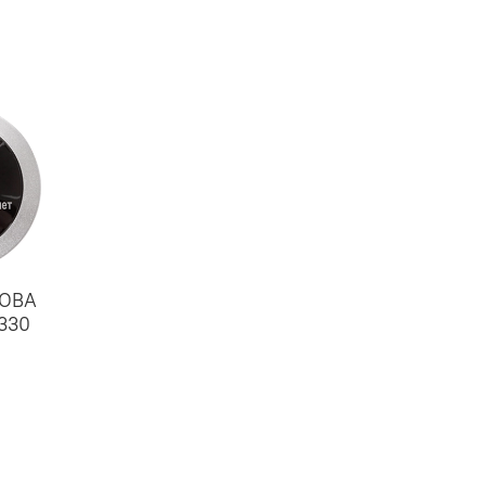
ОВА
330