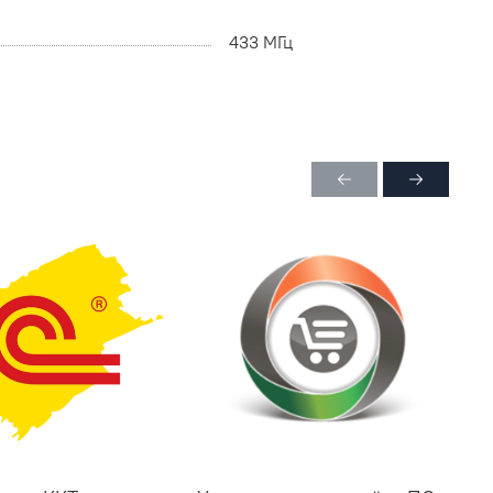
433 МГц