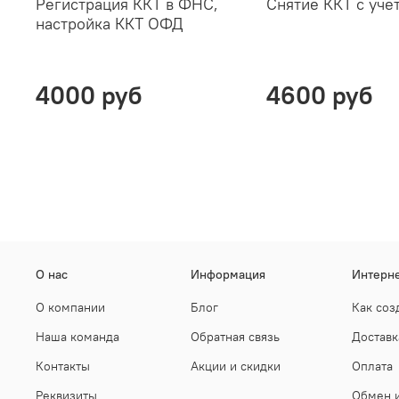
Регистрация ККТ в ФНС,
Снятие ККТ с уче
настройка ККТ ОФД
4000 руб
4600 руб
О нас
Информация
Интерне
О компании
Блог
Как соз
Наша команда
Обратная связь
Доставк
Контакты
Акции и скидки
Оплата
Реквизиты
Обмен и